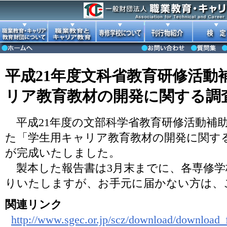
平成21年度文科省教育研修活動
リア教育教材の開発に関する調
平成21年度の文部科学省教育研修活動補
た「学生用キャリア教育教材の開発に関する調
が完成いたしました。
製本した報告書は3月末までに、各専修学
りいたしますが、お手元に届かない方は、
関連リンク
http://www.sgec.or.jp/scz/download/download_