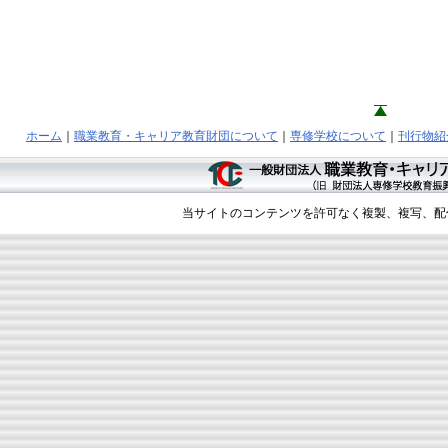
ホーム
｜
職業教育・キャリア教育財団について
｜
専修学校について
｜
刊行物紹
当サイトのコンテンツを許可なく複製、複写、配