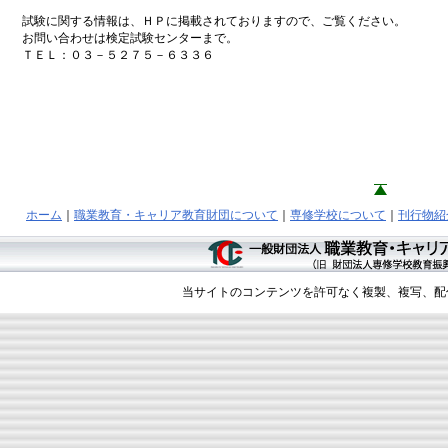
試験に関する情報は、ＨＰに掲載されておりますので、ご覧ください。
お問い合わせは検定試験センターまで。
ＴＥＬ：０３－５２７５－６３３６
ホーム
｜
職業教育・キャリア教育財団について
｜
専修学校について
｜
刊行物紹
当サイトのコンテンツを許可なく複製、複写、配