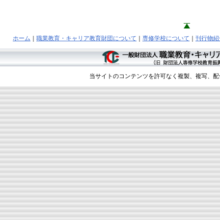
ホーム
｜
職業教育・キャリア教育財団について
｜
専修学校について
｜
刊行物紹
当サイトのコンテンツを許可なく複製、複写、配