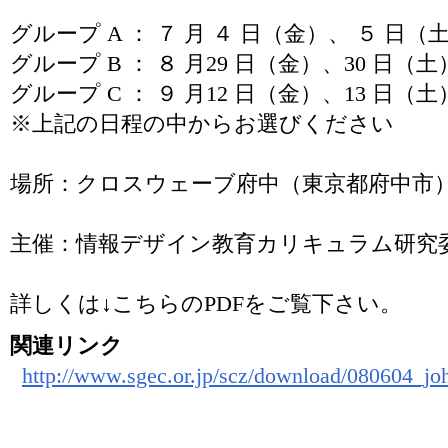
グループ A ： ７ 月 ４ 日（金）、 ５ 日（
グループ B ： ８ 月29 日（金）、30 日（土
グループ C ： ９ 月12 日（金）、13 日（土
※上記の日程の中からお選びください
場所：クロスウェーブ府中（東京都府中市
主催：情報デザイン教育カリキュラム研究
詳しくは↓こちらのPDFをご覧下さい。
関連リンク
http://www.sgec.or.jp/scz/download/080604_jo