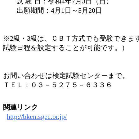
試 験 日：令和4年7月3日（日）
出願期間：4月1日～5月20日
※2級・3級は、ＣＢＴ方式でも受験できま
試験日程を設定することが可能です。）
お問い合わせは検定試験センターまで。
ＴＥＬ：０３－５２７５－６３３６
関連リンク
http://bken.sgec.or.jp/