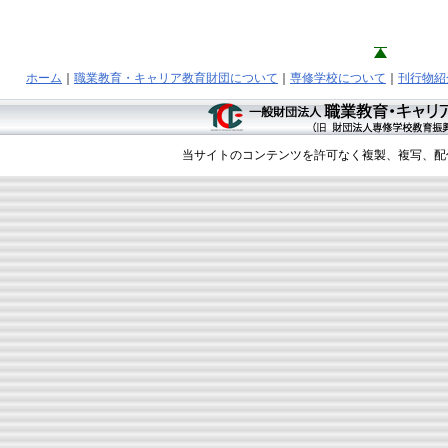
ホーム
｜
職業教育・キャリア教育財団について
｜
専修学校について
｜
刊行物紹
当サイトのコンテンツを許可なく複製、複写、配