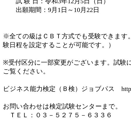
試 験 日：令和3年12月5日（日）
出願期間：9月1日～10月22日
※全ての級はＣＢＴ方式でも受験できます
験日程を設定することが可能です。）
※受付区分に一部変更がございます。試験
ご覧ください。
ビジネス能力検定（Ｂ検）ジョブパス https://bke
お問い合わせは検定試験センターまで。
ＴＥＬ：０３－５２７５－６３３６