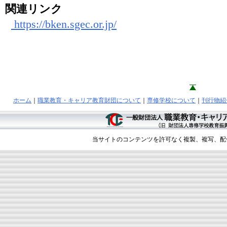
関連リンク
https://bken.sgec.or.jp/
ホーム
｜
職業教育・キャリア教育財団について
｜
専修学校について
｜
刊行物紹
当サイトのコンテンツを許可なく複製、複写、配