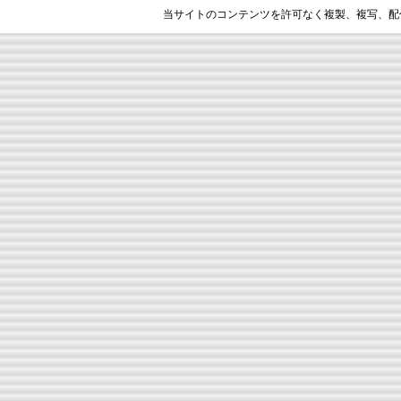
当サイトのコンテンツを許可なく複製、複写、配