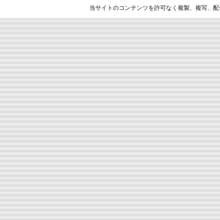
当サイトのコンテンツを許可なく複製、複写、配