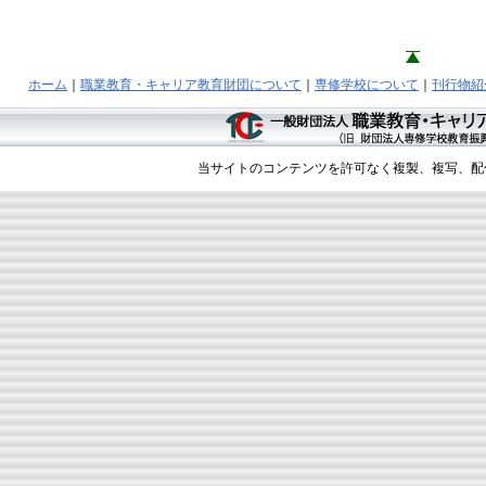
ホーム
｜
職業教育・キャリア教育財団について
｜
専修学校について
｜
刊行物紹
当サイトのコンテンツを許可なく複製、複写、配