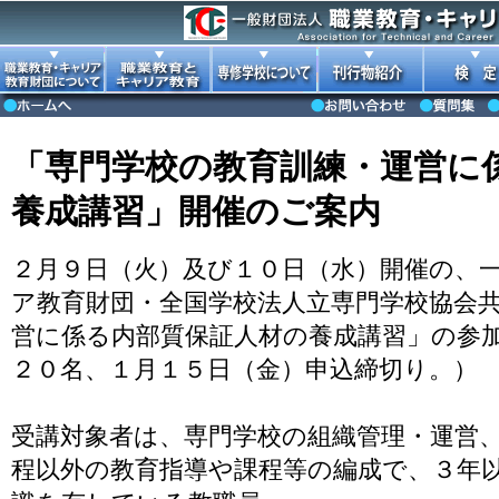
「専門学校の教育訓練・運営に
養成講習」開催のご案内
２月９日（火）及び１０日（水）開催の、
ア教育財団・全国学校法人立専門学校協会
営に係る内部質保証人材の養成講習」の参
２０名、１月１５日（金）申込締切り。）
受講対象者は、専門学校の組織管理・運営
程以外の教育指導や課程等の編成で、３年