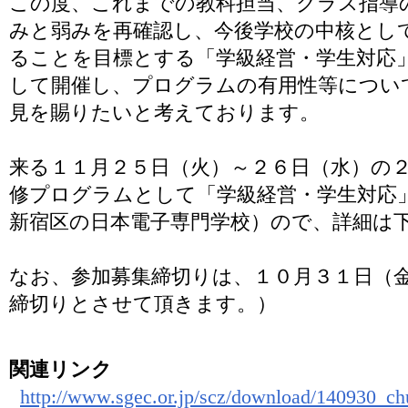
この度、これまでの教科担当、クラス指導
みと弱みを再確認し、今後学校の中核とし
ることを目標とする「学級経営・学生対応
して開催し、プログラムの有用性等につい
見を賜りたいと考えております。
来る１１月２５日（火）～２６日（水）の
修プログラムとして「学級経営・学生対応
新宿区の日本電子専門学校）ので、詳細は下
なお、参加募集締切りは、１０月３１日（
締切りとさせて頂きます。）
関連リンク
http://www.sgec.or.jp/scz/download/140930_c