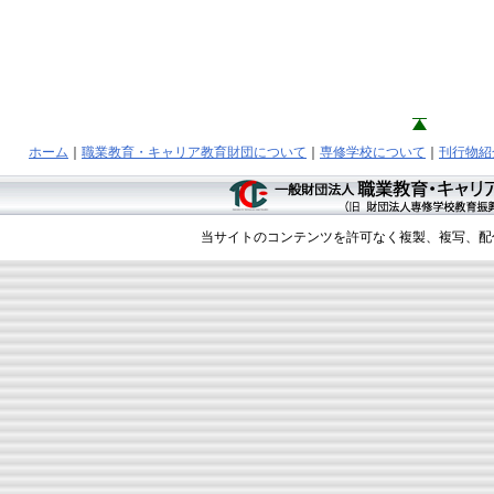
ホーム
｜
職業教育・キャリア教育財団について
｜
専修学校について
｜
刊行物紹
当サイトのコンテンツを許可なく複製、複写、配