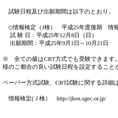
試験日程及び出願期間は以下のとおり。
◇情報検定（J検） 平成25年度後期 情報
試 験 日：平成25年12月8日（日）
出願期間：平成25年9月1日～10月21日
※ 全ての級はCBT方式でも受験できます
様のご都合の良い試験日程を設定すること
ペーパー方式試験、CBT試験に関する詳細
情報検定(Ｊ検） http://jken.sgec.or.jp/