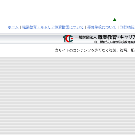
ホーム
｜
職業教育・キャリア教育財団について
｜
専修学校について
｜
刊行物紹
当サイトのコンテンツを許可なく複製、複写、配