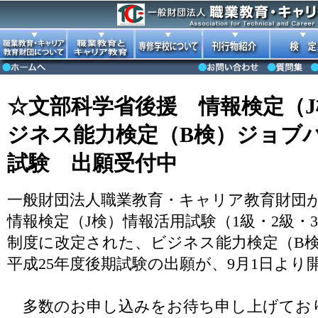
☆文部科学省後援 情報検定（
ジネス能力検定（B検）ジョブパ
試験 出願受付中
一般財団法人職業教育・キャリア教育財団
情報検定（J検）情報活用試験（1級・2級・
制度に改定された、ビジネス能力検定（B検
平成25年度後期試験の出願が、9月1日よ
多数のお申し込みをお待ち申し上げてお