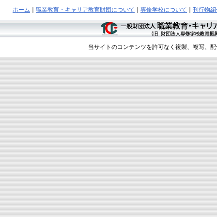
ホーム
｜
職業教育・キャリア教育財団について
｜
専修学校について
｜
刊行物紹
当サイトのコンテンツを許可なく複製、複写、配