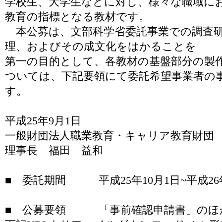
学校生、大学生などに対し、様々な職域に
教育の指標となる教材です。
本公募は、文部科学省委託事業での調査研
理、およびその成文化をはかることを
第一の目的として、各教材の基盤部分の製
ついては、下記要領にて委託希望事業者の
す。
平成25年9月1日
一般財団法人職業教育・キャリア教育財団
理事長 福田 益和
■ 委託期間 平成25年10月1日~平成26年
■ 公募要領 「事前確認申請書」のほ