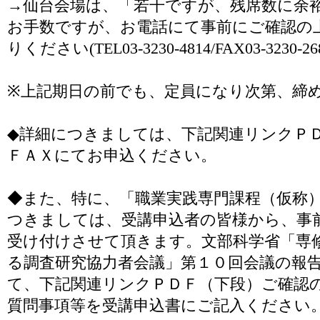
→仙台会場は、「若干ですが、残席数に余
お手数ですが、お電話にて事前にご確認の上
りください(TEL03-3230-4814/FAX03-3230-26
※上記期日の前でも、定員になり次第、締
◆詳細につきましては、下記関連リンクＰ
ＦＡＸにてお申込ください。
◆また、特に、「職業実践専門課程（仮称
つきましては、受講申込者の皆様から、事
受け付けさせて頂きます。文部科学省「専
る調査研究協力者会議」第１０回会議の報
て、下記関連リンクＰＤＦ（下段）ご確認
質問事項等を受講申込書にご記入ください