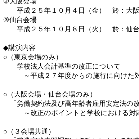
②大阪会場
平成２５年１０月４日（金） 於：大阪
③仙台会場
平成２５年１０月８日（火） 於：仙台
◆講演内容
○（東京会場のみ）
「学校法人会計基準の改正について
～平成２７年度からの施行に向けた対
○（大阪会場・仙台会場のみ）
「労働契約法及び高年齢者雇用安定法の
～改正のポイントと学校における対
○（３会場共通）