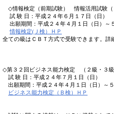
◇情報検定（前期試験） 情報活用試験（
試 験 日：平成２４年６月１７日（日）
出願期間：平成２４年４月１日（日）～
情報検定(Ｊ検）ＨＰ
全ての級はＣＢＴ方式で受験できます。詳
◇第３２回ビジネス能力検定 （２級・３
試 験 日：平成２４年７月１日（日）
出願期間：平成２４年４月１日（日）～５
ビジネス能力検定（Ｂ検）ＨＰ