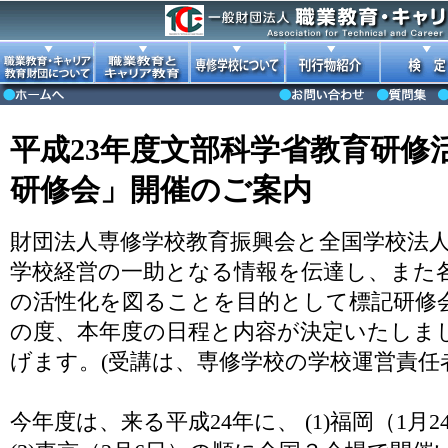
平成23年度文部科学省教育研修
研修会」開催のご案内
財団法人専修学校教育振興会と全国学校法
学校経営の一助となる情報を伝達し、また
の活性化を図ることを目的として標記研修
の度、本年度の日程と内容が決定いたしま
げます。(受講は、専修学校の学校運営責
今年度は、来る平成24年に、 (1)福岡（1月2