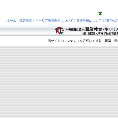
ホーム
｜
職業教育・キャリア教育財団について
｜
専修学校について
｜
刊行物紹
当サイトのコンテンツを許可なく複製、複写、配