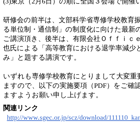
(3)東京（2月6日）の順に全国３会場で開
研修会の前半は、文部科学省専修学校教育
る単位制・通信制」の制度化に向けた最新
ご講演頂き、後半は、有限会社Ｏｆｆｉｃｅ
也氏による「高等教育における退学率減少
み」と題する講演です。
いずれも専修学校教育にとりまして大変重
ますので、以下の実施要項（PDF）をご確
ますようお願い申し上げます。
関連リンク
http://www.sgec.or.jp/scz/download/111110_ka