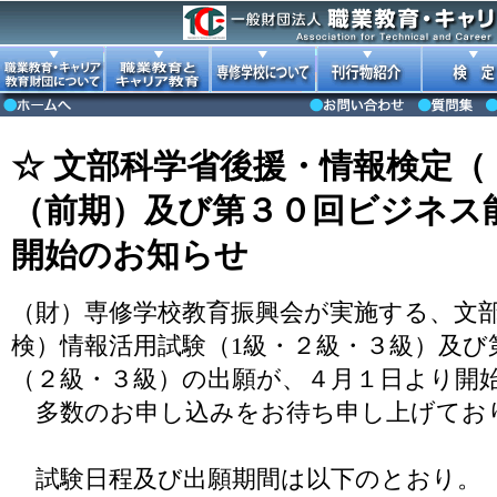
☆ 文部科学省後援・情報検定（
（前期）及び第３０回ビジネス
開始のお知らせ
（財）専修学校教育振興会が実施する、文
検）情報活用試験（1級・２級・３級）及び
（２級・３級）の出願が、４月１日より開
多数のお申し込みをお待ち申し上げてお
試験日程及び出願期間は以下のとおり。