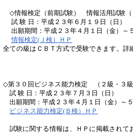
◇情報検定（前期試験） 情報活用試験（
試 験 日：平成２３年６月１９日（日）
出願期間：平成２３年４月１日（金）～
情報検定(Ｊ検）ＨＰ
全ての級はＣＢＴ方式で受験できます。詳
◇第３０回ビジネス能力検定 （２級・３
試 験 日：平成２３年７月３日（日）
出願期間：平成２３年４月１日（金）～５
ビジネス能力検定(Ｂ検）ＨＰ
試験に関する情報は、ＨＰに掲載されて